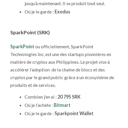
jusqu’à maintenant. Il se produit tout seul.
Où je le garde :
Exodus
SparkPoint (SRK)
SparkPoint
ou officiellement, SparkPoint
Technologies Inc, est une des startups pionnières en
matière de cryptos aux Philippines. Le projet vise à
accélérer l’adoption de la chaîne de blocs et des
cryptos par le grand public grâce à un écosystème de
produits et de services.
Combien j’en ai :
20 795 SRK
Où je l’achète :
Bitmart
Où je le garde :
Sparkpoint Wallet