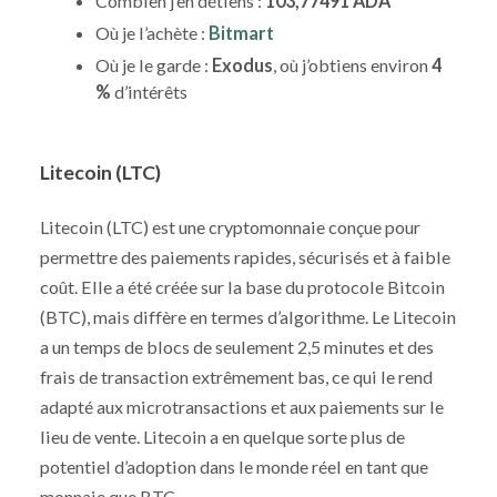
Combien j’en détiens :
103,77491 ADA
Où je l’achète :
Bitmart
Où je le garde :
Exodus
, où j’obtiens environ
4
%
d’intérêts
Litecoin (LTC)
Litecoin (LTC) est une cryptomonnaie conçue pour
permettre des paiements rapides, sécurisés et à faible
coût. Elle a été créée sur la base du protocole Bitcoin
(BTC), mais diffère en termes d’algorithme. Le Litecoin
a un temps de blocs de seulement 2,5 minutes et des
frais de transaction extrêmement bas, ce qui le rend
adapté aux microtransactions et aux paiements sur le
lieu de vente. Litecoin a en quelque sorte plus de
potentiel d’adoption dans le monde réel en tant que
monnaie que BTC.