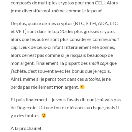
composés de multiples cryptos pour mon CELI. Alors
je me diversifie moi-même, comme je le peux!
De plus, quatre de mes cryptos (BTC, ETH, ADA, LTC
et VET) sont dans le top 20 des plus grosses crypto,
alors que les autres sont plus considérés comme
small
cap
. Deux de ceux-ci m’ont littéralement été donnés,
alors ce n’est pas comme si je risquais beaucoup de
mon argent. Finalement, la plupart des
small caps
que
j’achète, c’est souvent avec les bonus que je reçois.
Ainsi, même si je perds tout dans ces
altcoins
, je ne
perds pas réellement
mon
argent.
Et puis finalement… je vous l’avais dit que je n’avais pas
de Dogecoin. J’ai une forte tolérance au risque, mais il
y a des limites.
À la prochaine!