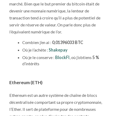
marché. Bien que le but premier du bitcoin était de
devenir une monnaie numérique, la lenteur de
transaction tend à croire qu’il a plus de potentiel de
servir de réserve de valeur. On parle donc plus de
l’équivalent numérique de l’or.
Combien j’en ai :
0,01396033 BTC
Où je l’achète :
Shakepay
Où je le conserve :
BlockFI
, où j’obtiens
5 %
d’intérêts
Ethereum (ETH)
Ethereum est un autre système de chaîne de blocs
décentralisée comportant sa propre cryptomonnaie,
l’Ether. Il sert de plateforme pour de nombreuses