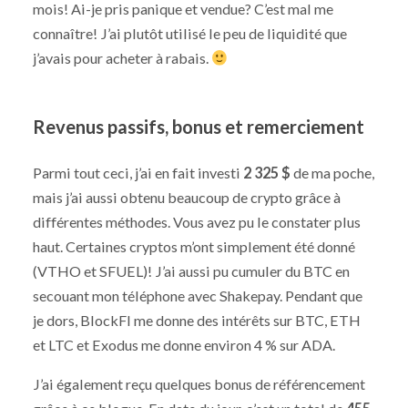
mois! Ai-je pris panique et vendue? C’est mal me
connaître! J’ai plutôt utilisé le peu de liquidité que
j’avais pour acheter à rabais.
Revenus passifs, bonus et remerciement
Parmi tout ceci, j’ai en fait investi
2 325 $
de ma poche,
mais j’ai aussi obtenu beaucoup de crypto grâce à
différentes méthodes. Vous avez pu le constater plus
haut. Certaines cryptos m’ont simplement été donné
(VTHO et SFUEL)! J’ai aussi pu cumuler du BTC en
secouant mon téléphone avec Shakepay. Pendant que
je dors, BlockFI me donne des intérêts sur BTC, ETH
et LTC et Exodus me donne environ 4 % sur ADA.
J’ai également reçu quelques bonus de référencement