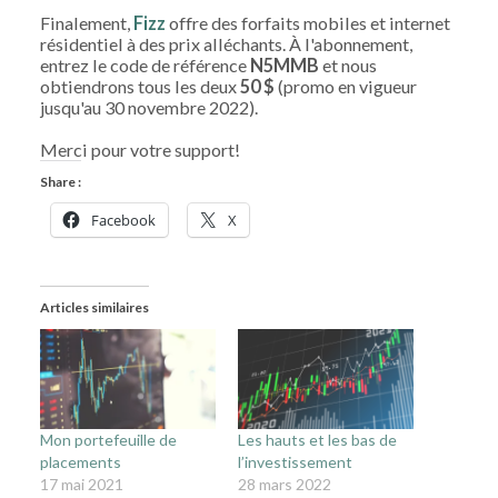
Finalement,
Fizz
offre des forfaits mobiles et internet
résidentiel à des prix alléchants. À l'abonnement,
entrez le code de référence
N5MMB
et nous
obtiendrons tous les deux
50 $
(promo en vigueur
jusqu'au 30 novembre 2022).
Merci pour votre support!
Share :
Facebook
X
Articles similaires
Mon portefeuille de
Les hauts et les bas de
placements
l’investissement
17 mai 2021
28 mars 2022