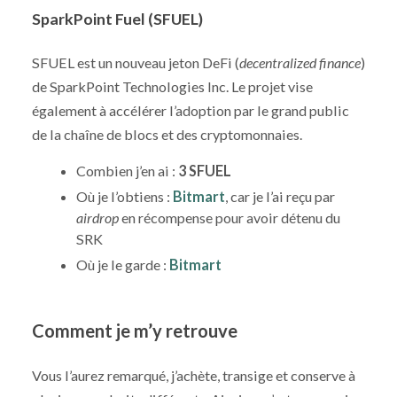
SparkPoint Fuel (SFUEL)
SFUEL est un nouveau jeton DeFi (
decentralized finance
)
de SparkPoint Technologies Inc. Le projet vise
également à accélérer l’adoption par le grand public
de la chaîne de blocs et des cryptomonnaies.
Combien j’en ai :
3 SFUEL
Où je l’obtiens :
Bitmart
, car je l’ai reçu par
airdrop
en récompense pour avoir détenu du
SRK
Où je le garde :
Bitmart
Comment je m’y retrouve
Vous l’aurez remarqué, j’achète, transige et conserve à