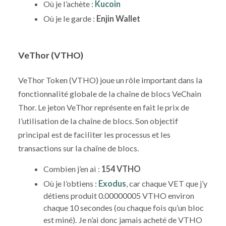
Où je l’achète :
Kucoin
Où je le garde :
Enjin Wallet
VeThor (VTHO)
VeThor Token (VTHO) joue un rôle important dans la
fonctionnalité globale de la chaîne de blocs VeChain
Thor. Le jeton VeThor représente en fait le prix de
l’utilisation de la chaîne de blocs. Son objectif
principal est de faciliter les processus et les
transactions sur la chaîne de blocs.
Combien j’en ai :
154 VTHO
Où je l’obtiens :
Exodus
, car chaque VET que j’y
détiens produit 0.00000005 VTHO environ
chaque 10 secondes (ou chaque fois qu’un bloc
est miné). Je n’ai donc jamais acheté de VTHO