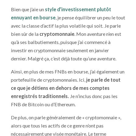
Bien que j’aie un
style d’investissement plutôt
ennuyant en bourse
, je pense équilibrer un peu le tout
avec la classe d’actif la plus volatile qui soit. Je parle
bien sûr de la
cryptomonnaie
. Mon aventure n’en est
qu’à ses balbutiements, puisque j’ai commencé à
investir en cryptomonnaie seulement en janvier
dernier. Malgré ça, c’est déjà toute qu’une aventure.
Ainsi, en plus de mes FNBs en bourse, j’ai également un
portefeuille de cryptomonnaies. Ici,
je parle de tout
ce que je détiens en dehors de mes comptes
enregistrés traditionnels.
Je n’inclus donc pas les
FNB de Bitcoin ou d’Ethereum.
De plus, on parle généralement de « cryptomonnaie »,
alors que tous les actifs de ce genre n’ont pas
nécessairement une visée monétaire. Le terme