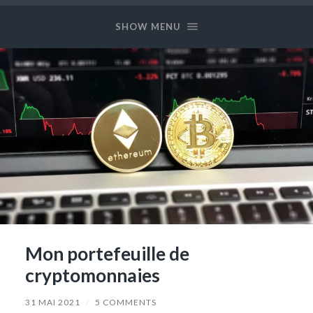
Long
and
SHOW MENU
Prosper
Mon portefeuille de
cryptomonnaies
31 MAI 2021
/
5 COMMENTS