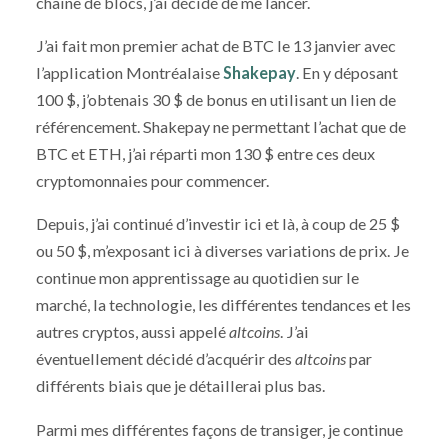
chaîne de blocs, j’ai décidé de me lancer.
J’ai fait mon premier achat de BTC le 13 janvier avec
l’application Montréalaise
Shakepay
. En y déposant
100 $, j’obtenais 30 $ de bonus en utilisant un lien de
référencement. Shakepay ne permettant l’achat que de
BTC et ETH, j’ai réparti mon 130 $ entre ces deux
cryptomonnaies pour commencer.
Depuis, j’ai continué d’investir ici et là, à coup de 25 $
ou 50 $, m’exposant ici à diverses variations de prix. Je
continue mon apprentissage au quotidien sur le
marché, la technologie, les différentes tendances et les
autres cryptos, aussi appelé
altcoins
. J’ai
éventuellement décidé d’acquérir des
altcoins
par
différents biais que je détaillerai plus bas.
Parmi mes différentes façons de transiger, je continue