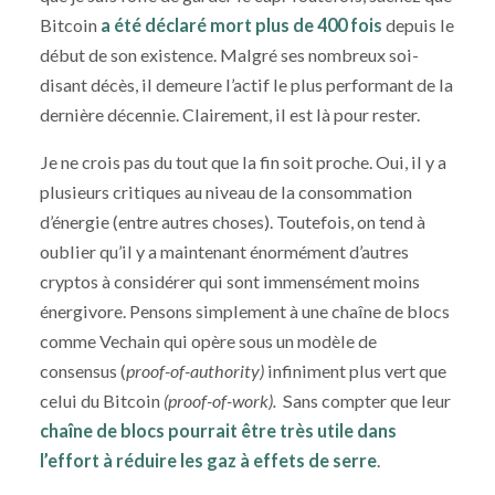
Bitcoin
a été déclaré mort plus de 400 fois
depuis le
début de son existence. Malgré ses nombreux soi-
disant décès, il demeure l’actif le plus performant de la
dernière décennie. Clairement, il est là pour rester.
Je ne crois pas du tout que la fin soit proche. Oui, il y a
plusieurs critiques au niveau de la consommation
d’énergie (entre autres choses). Toutefois, on tend à
oublier qu’il y a maintenant énormément d’autres
cryptos à considérer qui sont immensément moins
énergivore. Pensons simplement à une chaîne de blocs
comme Vechain qui opère sous un modèle de
consensus (
proof-of-authority)
infiniment plus vert que
celui du Bitcoin
(proof-of-work).
Sans compter que leur
chaîne de blocs pourrait être très utile dans
l’effort à réduire les gaz à effets de serre
.