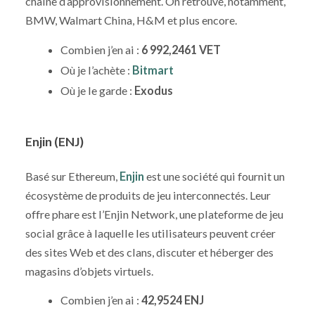
chaîne d’approvisionnement. On retrouve, notamment,
BMW, Walmart China, H&M et plus encore.
Combien j’en ai :
6 992,2461 VET
Où je l’achète :
Bitmart
Où je le garde :
Exodus
Enjin (ENJ)
Basé sur Ethereum,
Enjin
est une société qui fournit un
écosystème de produits de jeu interconnectés. Leur
offre phare est l’Enjin Network, une plateforme de jeu
social grâce à laquelle les utilisateurs peuvent créer
des sites Web et des clans, discuter et héberger des
magasins d’objets virtuels.
Combien j’en ai :
42,9524 ENJ