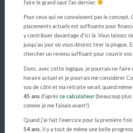
faire le grand saut l’an dernier.
Pour ceux qui ne connaissent pas le concept,
placements actuels est suffisante pour finance
y contribuer davantage d’ici là. Vous laissez 
jusqu’au jour où vous désirez tirer la plogue. 
chercher un revenu suffisant pour couvrir vo
Donc, avec cette logique, je pourrais ne faire 
horaire actuel et je pourrais me considérer Coa
sou de côté et ma retraite serait quand même 
45 ans
d’après
ce calculateur
(beaucoup plus s
comme je me faisais avant!).
Quand j’ai fait l’exercice pour la première foi
54 ans
. Il y a tout de même une belle progres