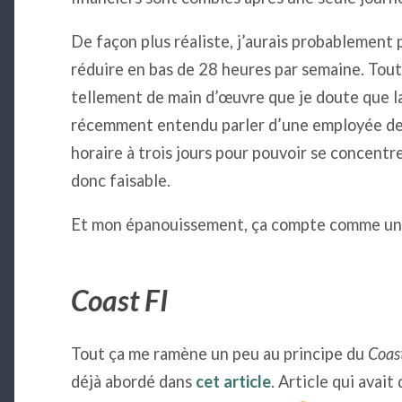
De façon plus réaliste, j’aurais probablement 
réduire en bas de 28 heures par semaine. Tou
tellement de main d’œuvre que je doute que la lu
récemment entendu parler d’une employée de
horaire à trois jours pour pouvoir se concentr
donc faisable.
Et mon épanouissement, ça compte comme un 
Coast FI
Tout ça me ramène un peu au principe du
Coast
déjà abordé dans
cet article
. Article qui avait 