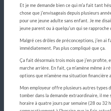
Et je me demande bien ce qui m’a fait tant hés
chose que j’envisageais depuis plusieurs anné
pour une jeune adulte sans enfant. Je me disais
jeune parent ou à quelqu’un qui se rapproche d
Malgré ces drôles de préconceptions, j’en ai f
immédiatement. Pas plus compliqué que ça.
Ça fait désormais trois mois que j’en profite, 
marche arrière. En fait, ça m’amène même à ré
options que m’amène ma situation financière a
Mon employeur offre plusieurs autres types d
tomber dans la demande extraordinaire, il me 
horaire à quatre jours par semaine (28 ou 32 h
comparativement à l’horaire que je fais actuel