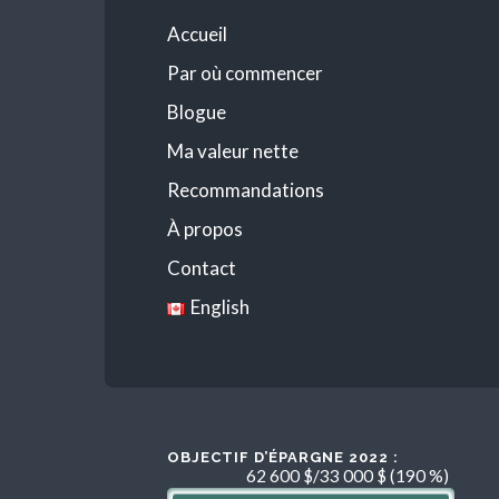
Accueil
Par où commencer
Blogue
Ma valeur nette
Recommandations
À propos
Contact
English
OBJECTIF D’ÉPARGNE 2022 :
62 600 $/33 000 $ (190 %)