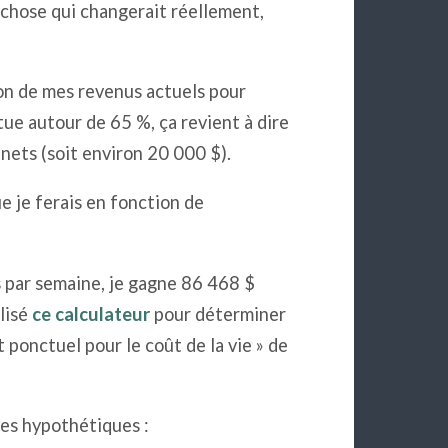
 chose qui changerait réellement,
on de mes revenus actuels pour
ue autour de 65 %, ça revient à dire
nets (soit environ 20 000 $).
ue je ferais en fonction de
 par semaine, je gagne 86 468 $
ilisé
ce calculateur
pour déterminer
t ponctuel pour le coût de la vie » de
res hypothétiques :