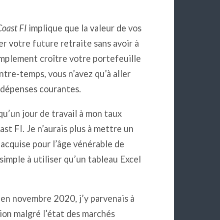
Coast FI
implique que la valeur de vos
r votre future retraite sans avoir à
simplement croître votre portefeuille
Entre-temps, vous n’avez qu’à aller
s dépenses courantes.
qu’un jour de travail à mon taux
st FI. Je n’aurais plus à mettre un
acquise pour l’âge vénérable de
imple à utiliser qu’un tableau Excel
s en novembre 2020, j’y parvenais à
sion malgré l’état des marchés