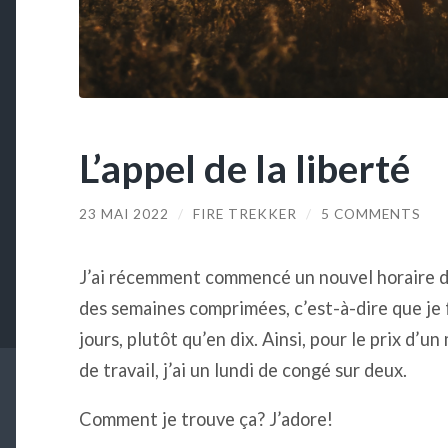
L’appel de la liberté
23 MAI 2022
/
FIRE TREKKER
/
5 COMMENTS
J’ai récemment commencé un nouvel horaire d
des semaines comprimées, c’est-à-dire que je
jours, plutôt qu’en dix. Ainsi, pour le prix d’u
de travail, j’ai un lundi de congé sur deux.
Comment je trouve ça? J’adore!