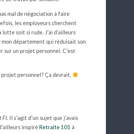
pas mal de négociation à faire
tefois, les employeurs cherchent
tte soit si rude. J’ai d’ailleurs
 mon département qui réduisait son
er sur un projet personnel. C’est
projet personnel? Ça devrait.
 FI
. Il s’agit d’un sujet que j’avais
d’ailleurs inspiré
Retraite 101
à