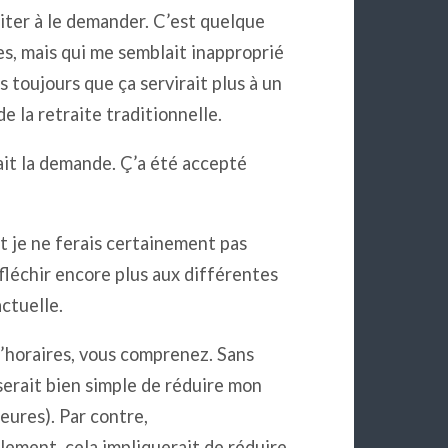
iter à le demander. C’est quelque
es, mais qui me semblait inapproprié
 toujours que ça servirait plus à un
e la retraite traditionnelle.
ait la demande. Ç’a été accepté
et je ne ferais certainement pas
fléchir encore plus aux différentes
ctuelle.
’horaires, vous comprenez. Sans
serait bien simple de réduire mon
eures). Par contre,
lement, cela impliquerait de réduire