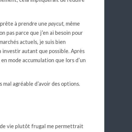
 prête à prendre une
paycut,
même
n pas parce que j’en ai besoin pour
 marchés actuels, je suis bien
 investir autant que possible. Après
re en mode accumulation que lors d’un
s mal agréable d’avoir des options.
 vie plutôt frugal me permettrait