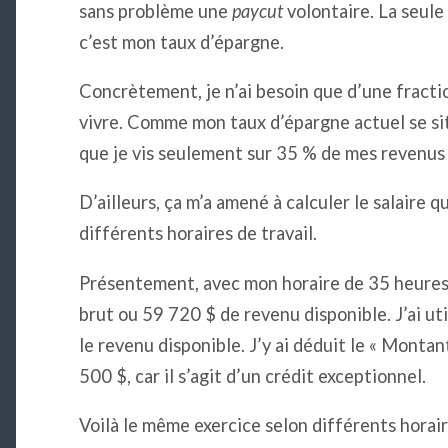
sans problème une
paycut
volontaire. La seule
c’est mon taux d’épargne.
Concrètement, je n’ai besoin que d’une fracti
vivre. Comme mon taux d’épargne actuel se sit
que je vis seulement sur 35 % de mes revenus 
D’ailleurs, ça m’a amené à calculer le salaire q
différents horaires de travail.
Présentement, avec mon horaire de 35 heures
brut ou 59 720 $ de revenu disponible. J’ai ut
le revenu disponible. J’y ai déduit le « Montan
500 $, car il s’agit d’un crédit exceptionnel.
Voilà le même exercice selon différents horai