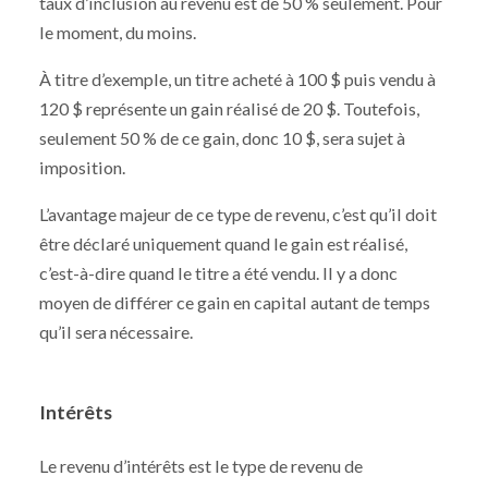
taux d’inclusion au revenu est de 50 % seulement. Pour
le moment, du moins.
À titre d’exemple, un titre acheté à 100 $ puis vendu à
120 $ représente un gain réalisé de 20 $. Toutefois,
seulement 50 % de ce gain, donc 10 $, sera sujet à
imposition.
L’avantage majeur de ce type de revenu, c’est qu’il doit
être déclaré uniquement quand le gain est réalisé,
c’est-à-dire quand le titre a été vendu. Il y a donc
moyen de différer ce gain en capital autant de temps
qu’il sera nécessaire.
Intérêts
Le revenu d’intérêts est le type de revenu de