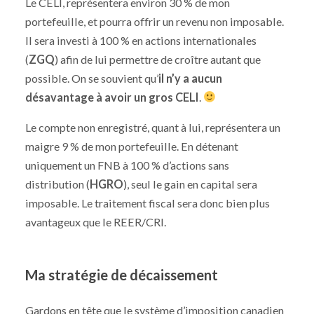
Le CELI, représentera environ 30 % de mon
portefeuille, et pourra offrir un revenu non imposable.
Il sera investi à 100 % en actions internationales
(
ZGQ
) afin de lui permettre de croître autant que
possible. On se souvient qu’
il n’y a aucun
désavantage à avoir un gros CELI
.
Le compte non enregistré, quant à lui, représentera un
maigre 9 % de mon portefeuille. En détenant
uniquement un FNB à 100 % d’actions sans
distribution (
HGRO
), seul le gain en capital sera
imposable. Le traitement fiscal sera donc bien plus
avantageux que le REER/CRI.
Ma stratégie de décaissement
Gardons en tête que le système d’imposition canadien