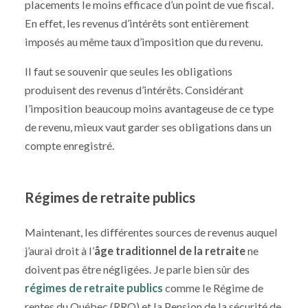
placements le moins efficace d’un point de vue fiscal.
En effet, les revenus d’intérêts sont entièrement
imposés au même taux d’imposition que du revenu.
Il faut se souvenir que seules les obligations
produisent des revenus d’intérêts. Considérant
l’imposition beaucoup moins avantageuse de ce type
de revenu, mieux vaut garder ses obligations dans un
compte enregistré.
Régimes de retraite publics
Maintenant, les différentes sources de revenus auquel
j’aurai droit à l’
âge traditionnel de la retraite
ne
doivent pas être négligées. Je parle bien sûr des
régimes de retraite publics
comme le Régime de
rentes du Québec (RRQ) et la Pension de la sécurité de