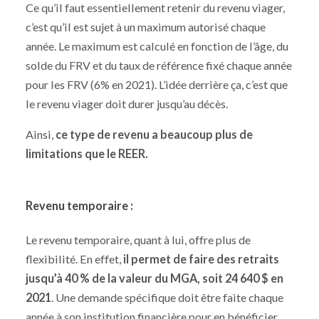
Ce qu’il faut essentiellement retenir du revenu viager,
c’est qu’il est sujet à un maximum autorisé chaque
année. Le maximum est calculé en fonction de l’âge, du
solde du FRV et du taux de référence fixé chaque année
pour les FRV (6% en 2021). L’idée derrière ça, c’est que
le revenu viager doit durer jusqu’au décès.
Ainsi,
ce type de revenu a beaucoup plus de
limitations que le REER.
Revenu temporaire :
Le revenu temporaire, quant à lui, offre plus de
flexibilité. En effet,
il permet de faire des retraits
jusqu’à 40 % de la valeur du MGA, soit 24 640 $ en
2021
. Une demande spécifique doit être faite chaque
année à son institution financière pour en bénéficier.