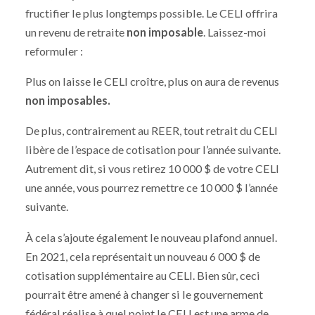
fructifier le plus longtemps possible. Le CELI offrira
un revenu de retraite
non imposable
. Laissez-moi
reformuler :
Plus on laisse le CELI croître, plus on aura de revenus
non imposables.
De plus, contrairement au REER, tout retrait du CELI
libère de l’espace de cotisation pour l’année suivante.
Autrement dit, si vous retirez 10 000 $ de votre CELI
une année, vous pourrez remettre ce 10 000 $ l’année
suivante.
À cela s’ajoute également le nouveau plafond annuel.
En 2021, cela représentait un nouveau 6 000 $ de
cotisation supplémentaire au CELI. Bien sûr, ceci
pourrait être amené à changer si le gouvernement
fédéral réalise à quel point le CELI est une arme de