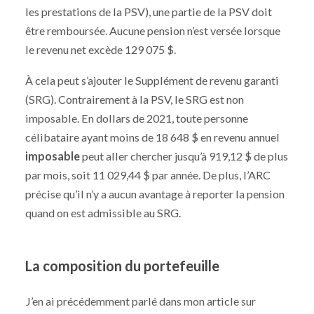
les prestations de la PSV), une partie de la PSV doit
être remboursée. Aucune pension n’est versée lorsque
le revenu net excède 129 075 $.
À cela peut s’ajouter le Supplément de revenu garanti
(SRG). Contrairement à la PSV, le SRG est non
imposable. En dollars de 2021, toute personne
célibataire ayant moins de 18 648 $ en revenu annuel
imposable
peut aller chercher jusqu’à 919,12 $ de plus
par mois, soit 11 029,44 $ par année. De plus, l’ARC
précise qu’il n’y a aucun avantage à reporter la pension
quand on est admissible au SRG.
La composition du portefeuille
J’en ai précédemment parlé dans mon article sur