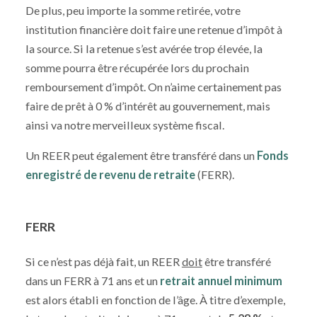
De plus, p
eu importe la somme retirée, votre
institution financière doit faire une retenue d’impôt à
la source. Si
la retenue s’est avérée trop élevée, la
somme pourra être récupérée lors du prochain
remboursement d’impôt. On n’aime certainement pas
faire de prêt à 0 % d’intérêt au gouvernement, mais
ainsi va notre merveilleux système fiscal.
Un REER peut également être transféré dans un
Fonds
enregistré de revenu de
retraite
(FERR).
FERR
Si ce n’est pas déjà fait, un REER
doit
être transféré
dans un FERR à 71 ans et un
retrait annuel minimum
est alors établi en fonction de l’âge. À titre d’exemple,