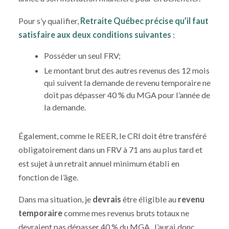
Pour s’y qualifier,
Retraite Québec précise qu’il faut
satisfaire aux deux conditions suivantes
:
Posséder un seul FRV;
Le montant brut des autres revenus des 12 mois
qui suivent la demande de revenu temporaire ne
doit pas dépasser 40 % du MGA pour l’année de
la demande.
Également, comme le REER, le CRI doit être transféré
obligatoirement dans un FRV à 71 ans au plus tard et
est sujet à un retrait annuel minimum établi en
fonction de l’âge.
Dans ma situation, je
devrais
être éligible au
revenu
temporaire
comme mes revenus bruts totaux ne
devraient pas dépasser 40 % du MGA. J’aurai donc