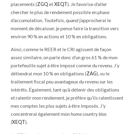
placements (
ZGQ
et
XEQT
). Je favorise d’aller
chercher le plus de rendement possible en phase
d’accumulation. Toutefois, quand j’approcherai le
moment de décaisser, je pense faire la transition vers
environ 90 % en actions et 10 % en obligations.
Ainsi, comme le REER et le CRI agissent de façon
assez similaire, on parle donc d’un gros 61 % de mon
portefeuille sujet à être imposé comme du revenu. J’y
détiendrai mon 10 % en obligations (
ZAG
), vu le
traitement fiscal peu avantageux du revenu sur les
intérêts. Également, tant qu’à détenir des obligations
et ralentir mon rendement, je préfère qu’ils ralentissent
mes comptes les plus sujets à être imposés. J’y
concentrerai également mon
home country bias
(
XEQT
).