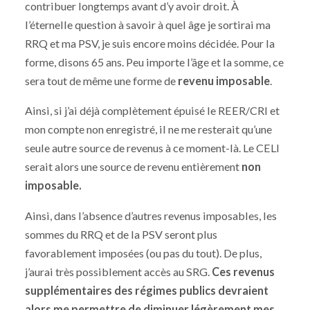
contribuer longtemps avant d’y avoir droit. À
l’éternelle question à savoir à quel âge je sortirai ma
RRQ et ma PSV, je suis encore moins décidée. Pour la
forme, disons 65 ans. Peu importe l’âge et la somme, ce
sera tout de même une forme de
revenu imposable
.
Ainsi, si j’ai déjà complètement épuisé le REER/CRI et
mon compte non enregistré, il ne me resterait qu’une
seule autre source de revenus à ce moment-là. Le CELI
serait alors une source de revenu entièrement
non
imposable.
Ainsi, dans l’absence d’autres revenus imposables, les
sommes du RRQ et de la PSV seront plus
favorablement imposées (ou pas du tout). De plus,
j’aurai très possiblement accès au SRG.
Ces revenus
supplémentaires des régimes publics devraient
alors me permettre de diminuer légèrement mes