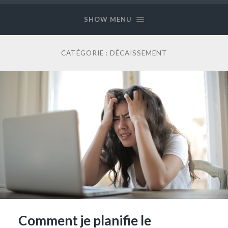
Long
and
SHOW MENU
Prosper
CATÉGORIE :
DÉCAISSEMENT
Comment je planifie le