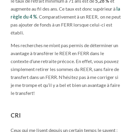
le taux de retrait minimum à 71 ans est de
5,28 %
et
augmente au fil des ans. Ce taux est donc supérieur à
la
règle du 4 %
. Comparativement à un REER, on ne peut
pas ajouter de fonds à un FERR lorsque celui-ci est
établi.
Mes recherches ne m’ont pas permis de déterminer un
avantage à transférer le REER en FERR dans le
contexte d’une retraite précoce. En effet, vous pouvez
simplement retirer les sommes du REER, sans faire de
transfert dans un FERR. N’hésitez pas à me corriger si
je me trompe et qu’il y a bel et bien un avantage à faire
le transfert!
CRI
Ceux qui me lisent depuis un certain temps le savent :