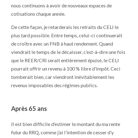
nous continuons à avoir de nouveaux espaces de
cotisations chaque année.
De cette façon, je retarderais les retraits du CELI le
plus tard possible. Entre temps, celui-ci continuerait
de croître avec un FNB à haut rendement. Quand
viendrait le temps de le décaisser, c’est-à-dire une fois
que le REER/CRI serait entièrement épuisé, le CELI
pourrait offrir un revenu à 100 % libre d’impôt. Ceci
tomberait bien, car viendront inévitablement les
revenus imposables des régimes publics.
Après 65 ans
Il est bien difficile d’estimer le montant du ma rente
futur du RRQ, comme j’ai l’intention de cesser d’y