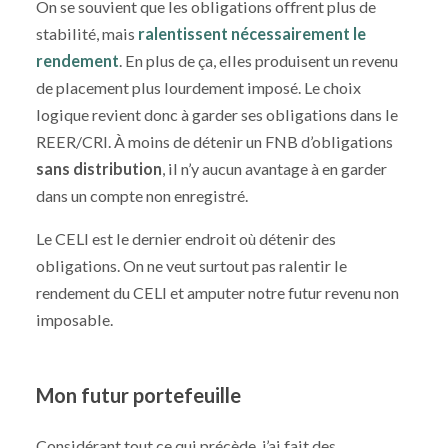
On se souvient que les obligations offrent plus de
stabilité, mais
ralentissent nécessairement le
rendement
. En plus de ça, elles produisent un revenu
de placement plus lourdement imposé. Le choix
logique revient donc à garder ses obligations dans le
REER/CRI. À moins de détenir un FNB d’obligations
sans distribution
, il n’y aucun avantage à en garder
dans un compte non enregistré.
Le CELI est le dernier endroit où détenir des
obligations. On ne veut surtout pas ralentir le
rendement du CELI et amputer notre futur revenu non
imposable.
Mon futur portefeuille
Considérant tout ce qui précède, j’ai fait des