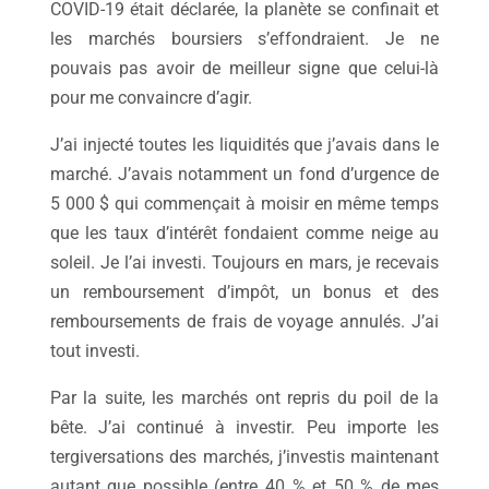
COVID-19 était déclarée, la planète se confinait et
les marchés boursiers s’effondraient. Je ne
pouvais pas avoir de meilleur signe que celui-là
pour me convaincre d’agir.
J’ai injecté toutes les liquidités que j’avais dans le
marché. J’avais notamment un fond d’urgence de
5 000 $ qui commençait à moisir en même temps
que les taux d’intérêt fondaient comme neige au
soleil. Je l’ai investi. Toujours en mars, je recevais
un remboursement d’impôt, un bonus et des
remboursements de frais de voyage annulés. J’ai
tout investi.
Par la suite, les marchés ont repris du poil de la
bête. J’ai continué à investir. Peu importe les
tergiversations des marchés, j’investis maintenant
autant que possible (entre 40 % et 50 % de mes