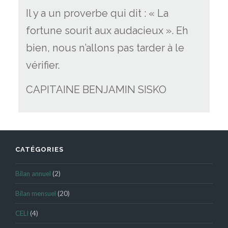
Il y a un proverbe qui dit : «
La
fortune sourit aux audacieux ». Eh
bien, nous n’allons pas tarder à le
vérifier.
CAPITAINE BENJAMIN SISKO
CATÉGORIES
Bilan annuel
(2)
Bilan mensuel
(20)
CELI
(4)