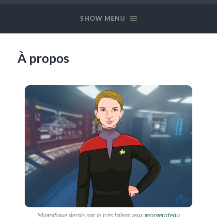
SHOW MENU
À propos
Magnifique dessin par le très talentueux
georgerateau