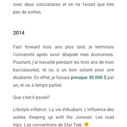
avec deux colocataires et on ne faisait que très
peu de sorties.
2014
Fast forward
trois ans plus tard, je terminais
l’université après avoir dilapidé mes économies.
Pourtant, j’ai travaillé pendant les trois ans de mon
baccalauréat, et ce, à un bon salaire pour une
étudiante. En effet, je faisais
presque 30 000 $
par
an, et ce, à temps partiel.
Que s’est-il passé?
Lifestyle inflation
. La vie d’étudiant. L’influence des
autres.
Keeping up with the Joneses
. Les
r
oad
trips.
Les conventions de Star Trek.