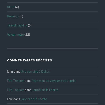
REER
(6)
Revenus
(3)
Travel hacking
(5)
Valeur nette
(22)
COMMENTAIRES RÉCENTS
john
dans
Une semaine à Dallas
Fire Trekker
dans
Mon plan de voyage à petit prix
Fire Trekker
dans
L’appel de la liberté
Loic
dans
L’appel de la liberté