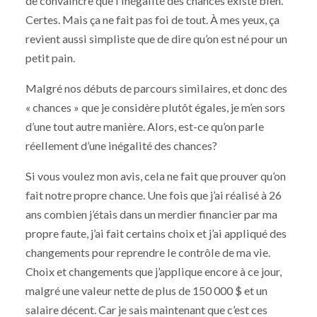
de convaincre que l’inégalité des chances existe bien.
Certes. Mais ça ne fait pas foi de tout. À mes yeux, ça
revient aussi simpliste que de dire qu’on est né pour un
petit pain.
Malgré nos débuts de parcours similaires, et donc des
« chances » que je considère plutôt égales, je m’en sors
d’une tout autre manière. Alors, est-ce qu’on parle
réellement d’une inégalité des chances?
Si vous voulez mon avis, cela ne fait que prouver qu’on
fait notre propre chance. Une fois que j’ai réalisé à 26
ans combien j’étais dans un merdier financier par ma
propre faute, j’ai fait certains choix et j’ai appliqué des
changements pour reprendre le contrôle de ma vie.
Choix et changements que j’applique encore à ce jour,
malgré une valeur nette de plus de 150 000 $ et un
salaire décent. Car je sais maintenant que c’est ces