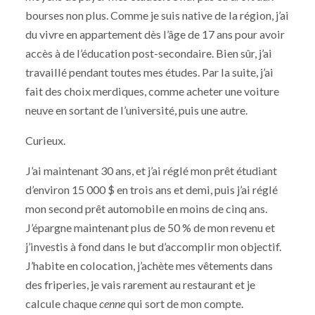
bourses non plus. Comme je suis native de la région, j’ai
du vivre en appartement dès l’âge de 17 ans pour avoir
accès à de l’éducation post-secondaire. Bien sûr, j’ai
travaillé pendant toutes mes études. Par la suite, j’ai
fait des choix merdiques, comme acheter une voiture
neuve en sortant de l’université, puis une autre.
Curieux.
J’ai maintenant 30 ans, et j’ai réglé mon prêt étudiant
d’environ 15 000 $ en trois ans et demi, puis j’ai réglé
mon second prêt automobile en moins de cinq ans.
J’épargne maintenant plus de 50 % de mon revenu et
j’investis à fond dans le but d’accomplir mon objectif.
J’habite en colocation, j’achète mes vêtements dans
des friperies, je vais rarement au restaurant et je
calcule chaque
cenne
qui sort de mon compte.