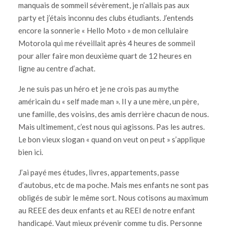
manquais de sommeil sévèrement, je n’allais pas aux
party et j’étais inconnu des clubs étudiants. J’entends
encore la sonnerie « Hello Moto » de mon cellulaire
Motorola qui me réveillait après 4 heures de sommeil
pour aller faire mon deuxième quart de 12 heures en
ligne au centre d’achat.
Je ne suis pas un héro et je ne crois pas au mythe
américain du « self made man ». Il y a une mère, un père,
une famille, des voisins, des amis derrière chacun de nous.
Mais ultimement, c’est nous qui agissons. Pas les autres.
Le bon vieux slogan « quand on veut on peut » s’applique
bien ici.
J’ai payé mes études, livres, appartements, passe
d’autobus, etc de ma poche. Mais mes enfants ne sont pas
obligés de subir le même sort. Nous cotisons au maximum
au REEE des deux enfants et au REEI de notre enfant
handicapé. Vaut mieux prévenir comme tu dis. Personne