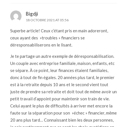
Bigdji
18 OCTOBRE 2021 AT 05:56
Superbe article! Ceux c’étant pris en main adoreront,
ceux ayant des »troubles » financiers se
déresponsabiliserons en le lisant.
Je te partage un autre exemple de déresponsabilisation.
Un couple avec entreprise familiale, maison, enfants, etc
se sépare. À ce point, leur finances étaient familiales,
donc à tout de fin égales. 20 années plus tard, le premier
est à la retraite depuis 10 ans et le second vient tout
juste de prendre sa retraite et doit tout de même avoir un
petit travail d’appoint pour maintenir son train de vie.
Celui ayant le plus de difficultés à arriver met encore la
faute sur la séparation pour son »échec » financier, même
20 ans plus tard… Connaissant bien les deux personnes,
je sais pertinemment que ce sont les choix quotidiens en