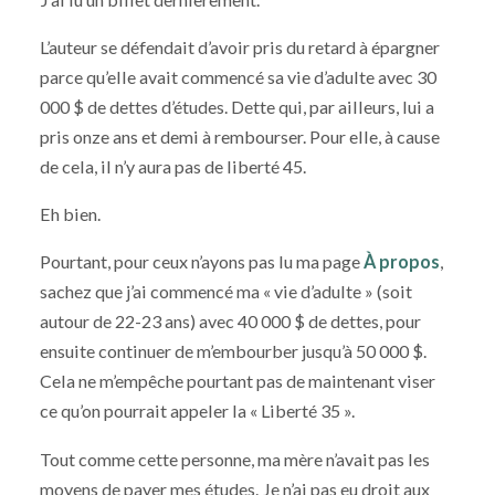
L’auteur se défendait d’avoir pris du retard à épargner
parce qu’elle avait commencé sa vie d’adulte avec 30
000 $ de dettes d’études. Dette qui, par ailleurs, lui a
pris onze ans et demi à rembourser. Pour elle, à cause
de cela, il n’y aura pas de liberté 45.
Eh bien.
Pourtant, pour ceux n’ayons pas lu ma page
À propos
,
sachez que j’ai commencé ma « vie d’adulte » (soit
autour de 22-23 ans) avec 40 000 $ de dettes, pour
ensuite continuer de m’embourber jusqu’à 50 000 $.
Cela ne m’empêche pourtant pas de maintenant viser
ce qu’on pourrait appeler la « Liberté 35 ».
Tout comme cette personne, ma mère n’avait pas les
moyens de payer mes études. Je n’ai pas eu droit aux