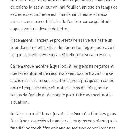
de chiens laissent leur animal fouiller, arrose en temps de
sécheresse. La ruelle est maintenant fleurie et deux
arbres commencent à faire de l’ombre sur ce qui était
auparavant un désert de béton.
Récemment, l’ancienne propriétaire est venue faire un
tour dans la ruelle. Elle a dit sur un ton léger que « avoir
su que la ruelle deviendrait si belle, elle serait resté ».
Sa remarque montre à quel point les gens ne regardent
que le résultat et ne reconnaissent pas le travail qui se
cache derrière un succès. Il ne savent pas qu’on a coupé
notre temps de sommeil, notre temps de loisir, notre
temps de famille et de couple pour faire avancer notre
situation.
Je fais ce parallèle car je vois la même réaction des gens
face à nos « succès » financiers. Les gens ne voient que la
finalité, notre chiffre en banque, mais ne conçoivent pas