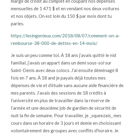
marge de crédit au complet en coupant nos dépenses
mensuelles de 1 471 $ et en vendant nos deux voitures
et nos objets. On est loin du 150 $ par mois dont tu
parles.
https://lesingenieux.com/2018/08/07/comment-on-a-
rembourse-38-000-de-dettes-en-14-mois/
Je suis un peu comme toi. À 18 ans j’avais quitté le nid
familial, j’avais un appart dans un demi sous-sol sur
Saint-Denis avec deux colocs. J’ai ensuite déménagé 8
fois en 7 ans. À 18 and je payais déjà toutes mes
dépenses de vie et d’étude sans aucune aide financière de
mes parents. J’avais des sessions de 18 crédits à
l’université en plus de travailler dans la réserve de
l’armée et une deuxième job de gardien de sécurité de
nuit la fin de semaine. Pour travailler, je _squeezais_ mes
cours dans un horaire de 3 jours et demie en choisissant
volontairement des groupes avec conflits d’horaire. Je