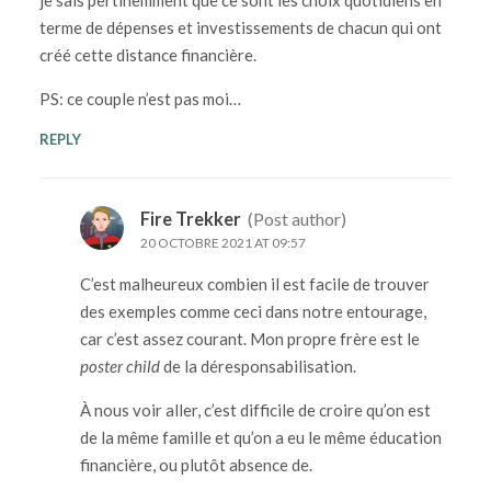
terme de dépenses et investissements de chacun qui ont
créé cette distance financière.
PS: ce couple n’est pas moi…
REPLY
Fire Trekker
(Post author)
20 OCTOBRE 2021 AT 09:57
C’est malheureux combien il est facile de trouver
des exemples comme ceci dans notre entourage,
car c’est assez courant. Mon propre frère est le
poster child
de la déresponsabilisation.
À nous voir aller, c’est difficile de croire qu’on est
de la même famille et qu’on a eu le même éducation
financière, ou plutôt absence de.