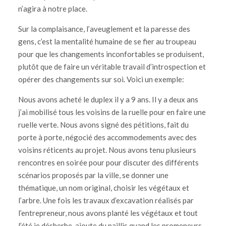
n’agira à notre place.
Sur la complaisance, l’aveuglement et la paresse des
gens, c’est la mentalité humaine de se fier au troupeau
pour que les changements inconfortables se produisent,
plutôt que de faire un véritable travail d’introspection et
opérer des changements sur soi. Voici un exemple:
Nous avons acheté le duplex il y a 9 ans. Il y a deux ans
j’ai mobilisé tous les voisins de la ruelle pour en faire une
ruelle verte. Nous avons signé des pétitions, fait du
porte à porte, négocié des accommodements avec des
voisins réticents au projet. Nous avons tenu plusieurs
rencontres en soirée pour pour discuter des différents
scénarios proposés par la ville, se donner une
thématique, un nom original, choisir les végétaux et
l’arbre. Une fois les travaux d’excavation réalisés par
l’entrepreneur, nous avons planté les végétaux et tout
l’été je désherbe, ajoute du paillis quand les promeneurs