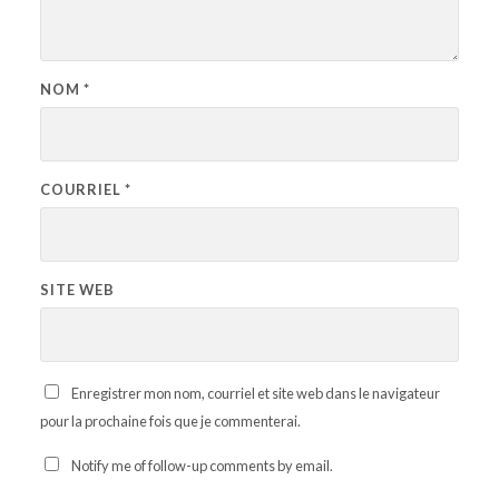
NOM
*
COURRIEL
*
SITE WEB
Enregistrer mon nom, courriel et site web dans le navigateur
pour la prochaine fois que je commenterai.
Notify me of follow-up comments by email.