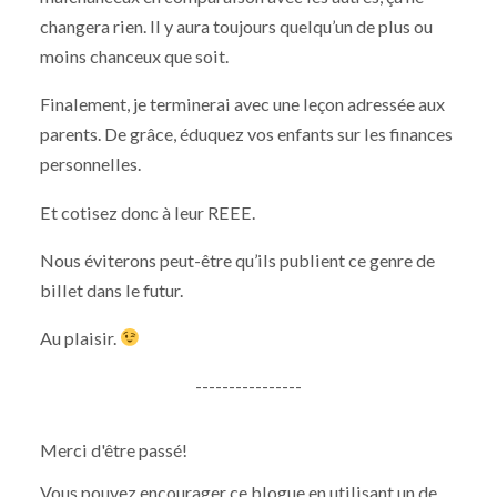
changera rien. Il y aura toujours quelqu’un de plus ou
moins chanceux que soit.
Finalement, je terminerai avec une leçon adressée aux
parents. De grâce, éduquez vos enfants sur les finances
personnelles.
Et cotisez donc à leur REEE.
Nous éviterons peut-être qu’ils publient ce genre de
billet dans le futur.
Au plaisir.
----------------
Merci d'être passé!
Vous pouvez encourager ce blogue en utilisant un de