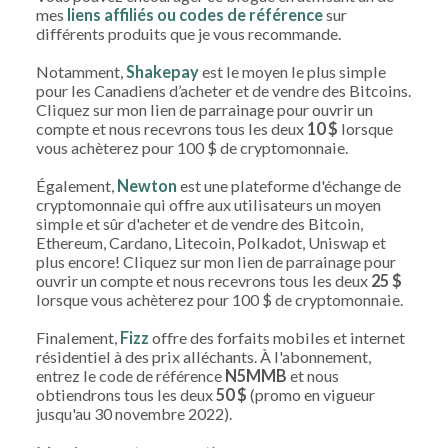
mes
liens affiliés ou codes de référence
sur
différents produits que je vous recommande.
Notamment,
Shakepay
est le moyen le plus simple
pour les Canadiens d’acheter et de vendre des Bitcoins.
Cliquez sur mon lien de parrainage pour ouvrir un
compte et nous recevrons tous les deux
10 $
lorsque
vous achèterez pour 100 $ de cryptomonnaie.
Également,
Newton
est une plateforme d'échange de
cryptomonnaie qui offre aux utilisateurs un moyen
simple et sûr d'acheter et de vendre des Bitcoin,
Ethereum, Cardano, Litecoin, Polkadot, Uniswap et
plus encore! Cliquez sur mon lien de parrainage pour
ouvrir un compte et nous recevrons tous les deux
25 $
lorsque vous achèterez pour 100 $ de cryptomonnaie.
Finalement,
Fizz
offre des forfaits mobiles et internet
résidentiel à des prix alléchants. À l'abonnement,
entrez le code de référence
N5MMB
et nous
obtiendrons tous les deux
50 $
(promo en vigueur
jusqu'au 30 novembre 2022).