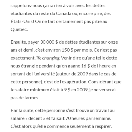
rappelons-nous ça n’a rien à voir avec les dettes
étudiantes du reste du Canada ou, encore pire, des
États-Unis! On ne fait certainement pas pitié au
Québec.
Ensuite, payer 30 000 $ de dettes étudiantes sur onze
ans et demi, c’est environ 150 $ par mois. Ce n’est pas
exactement
life changing.
Venir dire qu’une telle dette
nous étrangle pendant qu’on gagne 16 $ de l’heure en
sortant de l’université (autour de 2009 dans le cas de
cette personne), c’est de l’exagération. Considérant que
le salaire minimum était à 9 $ en 2009, je ne verserai
pas de larmes.
Par la suite, cette personne s’est trouvé un travail au
salaire « décent » et faisait 70 heures par semaine.
C’est alors qu’elle commence seulement à respirer.